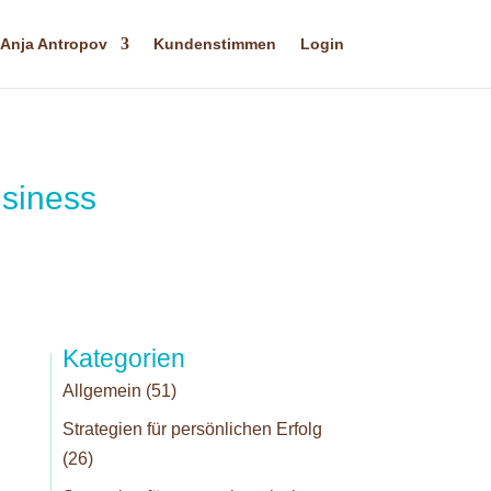
Anja Antropov
Kundenstimmen
Login
usiness
Kategorien
Allgemein
(51)
Strategien für persönlichen Erfolg
(26)