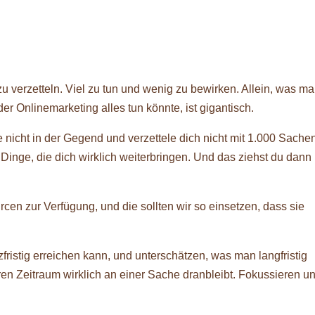
zu verzetteln. Viel zu tun und wenig zu bewirken. Allein, was m
r Onlinemarketing alles tun könnte, ist gigantisch.
nicht in der Gegend und verzettele dich nicht mit 1.000 Sachen
Dinge, die dich wirklich weiterbringen. Und das ziehst du dann
cen zur Verfügung, und die sollten wir so einsetzen, dass sie
istig erreichen kann, und unterschätzen, was man langfristig
en Zeitraum wirklich an einer Sache dranbleibt. Fokussieren u