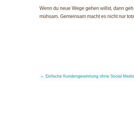
Wenn du neue Wege gehen willst, dann geh s
mühsam. Gemeinsam macht es nicht nur total 
←
Einfache Kundengewinnung ohne Social Medi