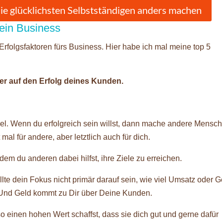
die glücklichsten Selbstständigen anders machen
dein Business
Erfolgsfaktoren fürs Business. Hier habe ich mal meine top 5
er auf den Erfolg deines Kunden.
gel. Wenn du erfolgreich sein willst, dann mache andere Mensc
mal für andere, aber letztlich auch für dich.
dem du anderen dabei hilfst, ihre Ziele zu erreichen.
ollte dein Fokus nicht primär darauf sein, wie viel Umsatz oder 
. Und Geld kommt zu Dir über Deine Kunden.
o einen hohen Wert schaffst, dass sie dich gut und gerne dafür