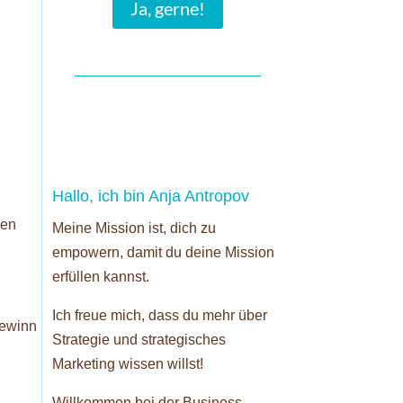
Ja, gerne!
Hallo, ich bin Anja Antropov
hen
Meine Mission ist, dich zu
empowern, damit du deine Mission
erfüllen kannst.
Ich freue mich, dass du mehr über
Gewinn
Strategie und strategisches
Marketing wissen willst!
Willkommen bei der Business