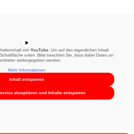
halterinhalt von
YouTube
. Um auf den eigentlichen Inhalt
e Schaltfläche unten. Bitte beachten Sie, dass dabei Daten an
tanbieter weitergegeben werden.
Mehr Informationen
Inhalt entsperren
Service akzeptieren und Inhalte entsperren