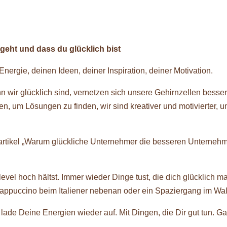
 geht und dass du glücklich bist
ergie, deinen Ideen, deiner Inspiration, deiner Motivation.
n wir glücklich sind, vernetzen sich unsere Gehirnzellen besser
n, um Lösungen zu finden, wir sind kreativer und motivierter, u
gartikel „Warum glückliche Unternehmer die besseren Unterneh
level hoch hältst. Immer wieder Dinge tust, die dich glücklich m
appuccino beim Italiener nebenan oder ein Spaziergang im Wal
lade Deine Energien wieder auf. Mit Dingen, die Dir gut tun. G