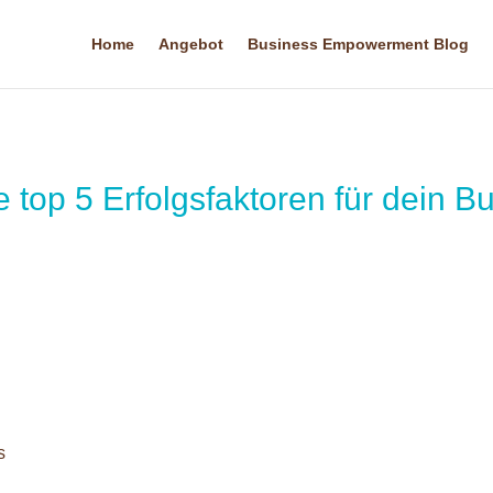
Home
Angebot
Business Empowerment Blog
e top 5 Erfolgsfaktoren für dein B
s