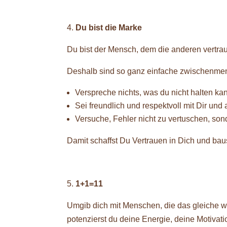
Du bist die Marke
Du bist der Mensch, dem die anderen vertra
Deshalb sind so ganz einfache zwischenmen
Verspreche nichts, was du nicht halten ka
Sei freundlich und respektvoll mit Dir und
Versuche, Fehler nicht zu vertuschen, so
Damit schaffst Du Vertrauen in Dich und baus
1+1=11
Umgib dich mit Menschen, die das gleiche wo
potenzierst du deine Energie, deine Motiva