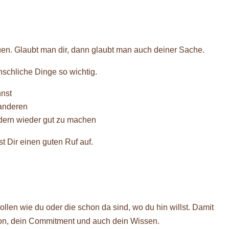
uen. Glaubt man dir, dann glaubt man auch deiner Sache.
schliche Dinge so wichtig.
nnst
 anderen
ndern wieder gut zu machen
t Dir einen guten Ruf auf.
llen wie du oder die schon da sind, wo du hin willst. Damit
tion, dein Commitment und auch dein Wissen.