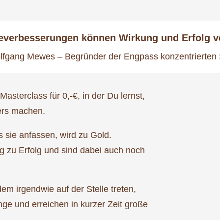
ieverbesserungen können Wirkung und Erfolg v
lfgang Mewes – Begründer der Engpass konzentrierten 
Masterclass für 0,-€, in der Du lernst,
ers machen.
s sie anfassen, wird zu Gold.
g zu Erfolg und sind dabei auch noch
em irgendwie auf der Stelle treten,
 und erreichen in kurzer Zeit große