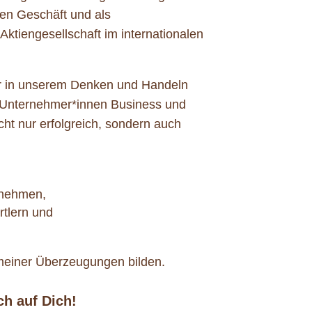
en Geschäft und als
Aktiengesellschaft im internationalen
wir in unserem Denken und Handeln
nternehmer*innen Business und
cht nur erfolgreich, sondern auch
rnehmen,
tlern und
meiner Überzeugungen bilden.
ch auf Dich!