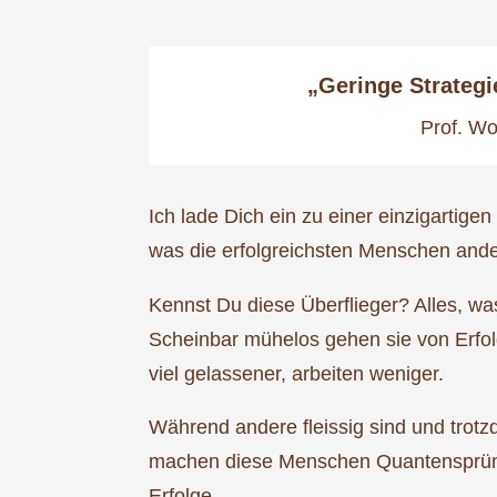
„Geringe Strateg
Prof. Wo
Ich lade Dich ein zu einer einzigartigen 
was die erfolgreichsten Menschen and
Kennst Du diese Überflieger? Alles, wa
Scheinbar mühelos gehen sie von Erfol
viel gelassener, arbeiten weniger.
Während andere fleissig sind und trotzd
machen diese Menschen Quantensprünge
Erfolge.