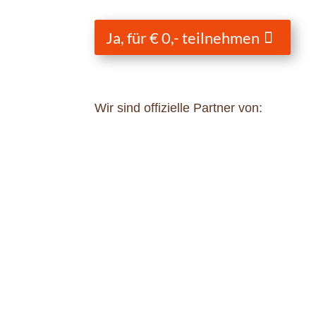
Ja, für € 0,- teilnehmen
Wir sind offizielle Partner von: