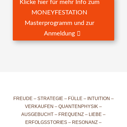
Klicke hier für mehr Info zum
MONEYFESTATION
Masterprogramm und zur
Anmeldung
FREUDE – STRATEGIE – FÜLLE – INTUITION –
VERKAUFEN – QUANTENPHYSIK –
AUSGEBUCHT – FREQUENZ – LIEBE –
ERFOLGSSTORIES – RESONANZ –