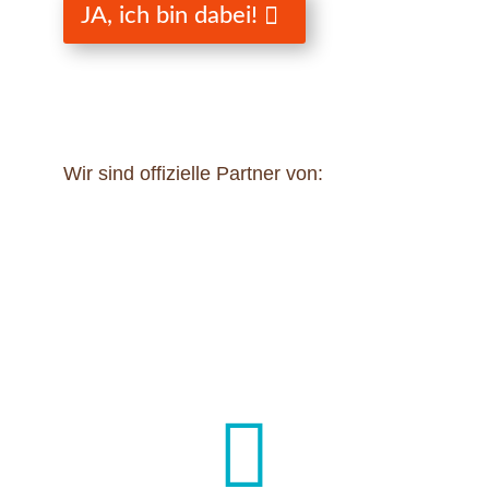
JA, ich bin dabei!
Wir sind offizielle Partner von:
