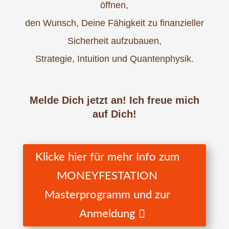
öffnen,
den Wunsch, Deine Fähigkeit zu finanzieller
Sicherheit aufzubauen,
Strategie, Intuition und Quantenphysik.
Melde Dich jetzt an! Ich freue mich
auf Dich!
Klicke hier für mehr Info zum
MONEYFESTATION
Masterprogramm und zur
Anmeldung