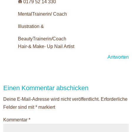
☎️ 0179 52 14 330
MentalTrainerin/ Coach
Illustration &
BeautyTrainerin/Coach
Hair-& Make- Up Nail Artist
Antworten
Einen Kommentar abschicken
Deine E-Mail-Adresse wird nicht veröffentlicht.
Erforderliche
Felder sind mit
*
markiert
Kommentar
*