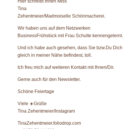
Hier schreibt Ihnen Miss
Tina
Zehentmeier/Madmoiselle Schönmacherei.
Wir haben uns auf dem Netzwerken
BusinessFrühstück mit Frau Schulte kennengelernt.
Und ich habe auch gesehen, dass Sie bzw.Du Dich
gleich in meiner Nähe befindest, toll.
Ich freu mich auf weiteren Kontakt mit Ihnen/Dir.
Gerne auch für den Newsletter.
Schöne Feiertage
Viele ☀️Grüße
Tina Zehentmeier/Instagram
TinaZehentmeier.foliodrop.com