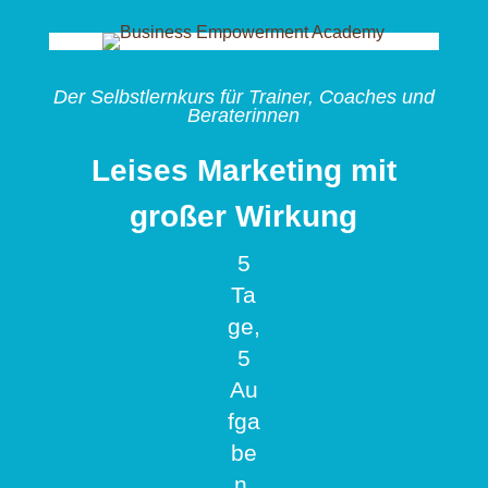
Der Selbstlernkurs für Trainer, Coaches und
Beraterinnen
Leises Marketing mit
großer Wirkung
5
Ta
ge,
5
Au
fga
be
n,