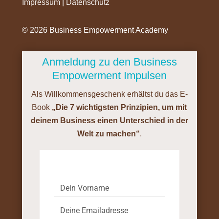
Impressum
|
Datenschutz
©️ 2026 Business Empowerment Academy
Anmeldung zu den Business
Empowerment Impulsen
Als Willkommensgeschenk erhältst du das E-
Book
„Die 7 wichtigsten Prinzipien, um mit
deinem Business einen Unterschied in der
Welt zu machen“
.