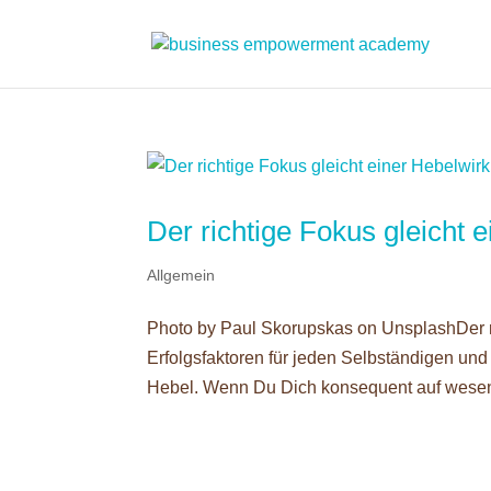
Der richtige Fokus gleicht 
Allgemein
Photo by Paul Skorupskas on UnsplashDer ri
Erfolgsfaktoren für jeden Selbständigen un
Hebel. Wenn Du Dich konsequent auf wesen