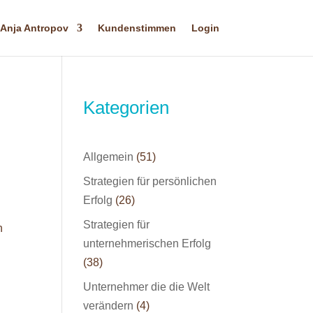
Anja Antropov
Kundenstimmen
Login
Kategorien
Allgemein
(51)
Strategien für persönlichen
Erfolg
(26)
Strategien für
n
unternehmerischen Erfolg
(38)
Unternehmer die die Welt
verändern
(4)