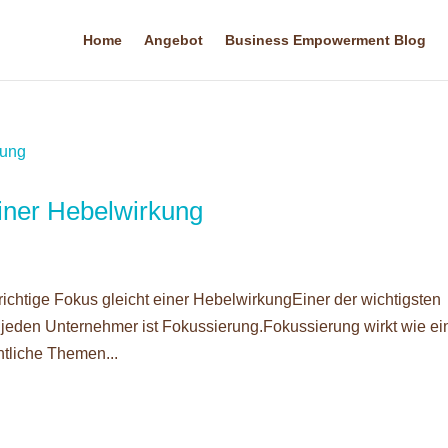
Home
Angebot
Business Empowerment Blog
einer Hebelwirkung
chtige Fokus gleicht einer HebelwirkungEiner der wichtigsten
d jeden Unternehmer ist Fokussierung.Fokussierung wirkt wie ei
tliche Themen...