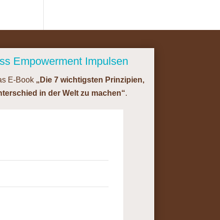
ess Empowerment Impulsen
das E-Book
„Die 7 wichtigsten Prinzipien,
terschied in der Welt zu machen“
.