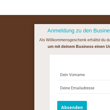
Anmeldung zu den Busin
Als Willkommensgeschenk erhältst du 
um mit deinem Business einen Un
Absenden