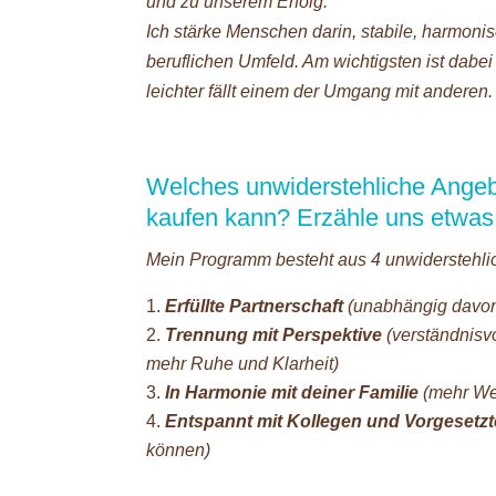
und zu unserem Erfolg.
Ich stärke Menschen darin, stabile, harmoni
beruflichen Umfeld. Am wichtigsten ist dabei
leichter fällt einem der Umgang mit anderen.
Welches unwiderstehliche Angebo
kaufen kann? Erzähle uns etwas
Mein Programm besteht aus 4 unwiderstehli
Erfüllte Partnerschaft
(unabhängig davon,
Trennung mit Perspektive
(verständnisvo
mehr Ruhe und Klarheit)
In Harmonie mit deiner Familie
(mehr We
Entspannt mit Kollegen und Vorgesetz
können)