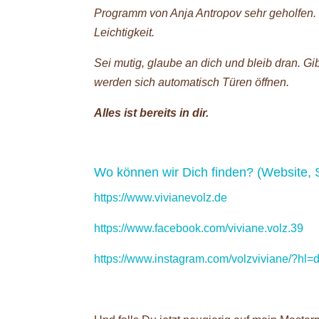
Programm von Anja Antropov sehr geholfen. Sei
Leichtigkeit.
Sei mutig, glaube an dich und bleib dran. G
werden sich automatisch Türen öffnen.
Alles ist bereits in dir.
Wo können wir Dich finden? (Website, 
https://www.vivianevolz.de
https://www.facebook.com/viviane.volz.39
https://www.instagram.com/volzviviane/?hl=