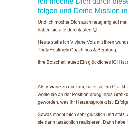
Ich möchte Dich durch dies
folgen und Deine Mission in
Und ich möchte Dich auch neugierig auf
haben sie alle durchlaufen 😊.
Heute stelle ich Viviane Volz mit ihren wund
ThetaHealing® Coachings & Beratung.
Ihre Botschaft lautet: Ein glückliches ICH is
Als Viviane zu mir kam, hatte sie ein Grafik
wollte sie an der Positionierung ihres Grafi
geworden, was ihr Herzensprojekt ist: Erfol
Sowas macht mich sehr glücklich und stolz, w
sie dann tatsächlich realisieren. Dann habe i