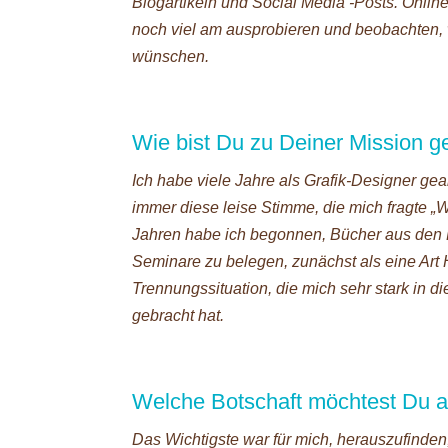
Blogartikeln und Social Media -Posts. Onlin
noch viel am ausprobieren und beobachten, 
wünschen.
Wie bist Du zu Deiner Mission 
Ich habe viele Jahre als Grafik-Designer gea
immer diese leise Stimme, die mich fragte „Wa
Jahren habe ich begonnen, Bücher aus den 
Seminare zu belegen, zunächst als eine Art
Trennungssituation, die mich sehr stark in 
gebracht hat.
Welche Botschaft möchtest Du 
Das Wichtigste war für mich, herauszufinde