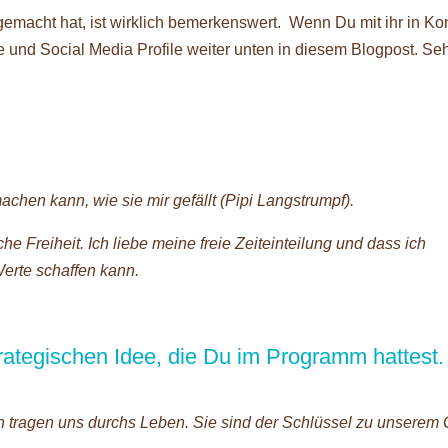
emacht hat, ist wirklich bemerkenswert. Wenn Du mit ihr in Ko
e und Social Media Profile weiter unten in diesem Blogpost. Se
achen kann, wie sie mir gefällt (Pipi Langstrumpf).
he Freiheit. Ich liebe meine freie Zeiteinteilung und dass ich
erte schaffen kann.
rategischen Idee, die Du im Programm hattest
ragen uns durchs Leben. Sie sind der Schlüssel zu unserem 