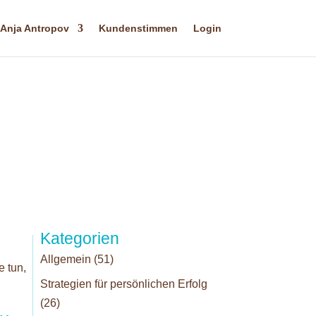
Anja Antropov
Kundenstimmen
Login
Kategorien
Allgemein
(51)
e tun,
Strategien für persönlichen Erfolg
(26)