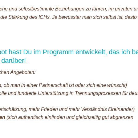
sche und selbstbestimmte Beziehungen zu führen, im privaten u
 die Stärkung des ICHs. Je bewusster man sich selbst ist, desto
t hast Du im Programm entwickelt, das ich be
 darüber!
chen Angeboten:
 ob man in einer Partnerschaft ist oder sich eine wünscht)
lle und fundierte Unterstützung in Trennungsprozessen für deut
rtschätzung, mehr Frieden und mehr Verständnis füreinander)
ten
(sich authentisch einfinden und gleichzeitig gut abgrenzen