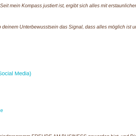
t mein Kompass justiert ist, ergibt sich alles mit erstaunliche
ib deinem Unterbewusstsein das Signal, dass alles möglich ist u
Social Media)
de