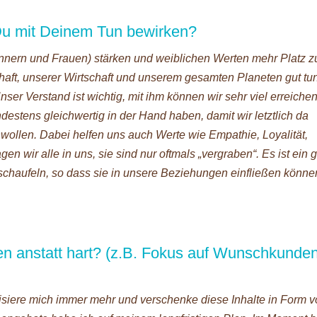
 Du mit Deinem Tun bewirken?
ännern und Frauen) stärken und weiblichen Werten mehr Platz z
haft, unserer Wirtschaft und unserem gesamten Planeten gut tun
ser Verstand ist wichtig, mit ihm können wir sehr viel erreichen
ndestens gleichwertig in der Hand haben, damit wir letztlich da
wollen. Dabei helfen uns auch Werte wie Empathie, Loyalität,
n wir alle in uns, sie sind nur oftmals „vergraben“. Es ist ein 
zuschaufeln, so dass sie in unsere Beziehungen einfließen könn
en anstatt hart? (z.B. Fokus auf Wunschkunden
lisiere mich immer mehr und verschenke diese Inhalte in Form 