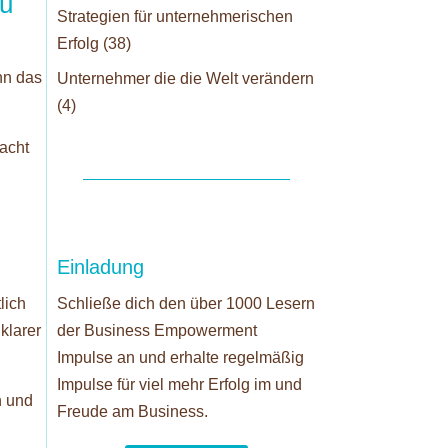
zu
Strategien für unternehmerischen
Erfolg
(38)
nn das
Unternehmer die die Welt verändern
(4)
macht
Einladung
lich
Schließe dich den über 1000 Lesern
klarer
der Business Empowerment
Impulse an und erhalte regelmäßig
Impulse für viel mehr Erfolg im und
n und
Freude am Business.