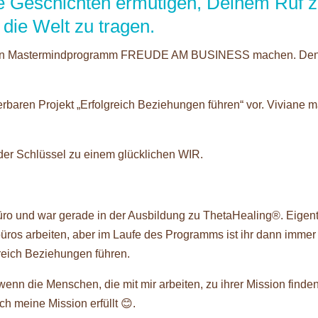
e Geschichten ermutigen, Deinem Ruf 
 die Welt zu tragen.
 mein Mastermindprogramm FREUDE AM BUSINESS machen. De
erbaren Projekt „Erfolgreich Beziehungen führen“ vor. Viviane 
t der Schlüssel zu einem glücklichen WIR.
büro und war gerade in der Ausbildung zu ThetaHealing®. Eigent
kbüros arbeiten, aber im Laufe des Programms ist ihr dann immer 
greich Beziehungen führen.
enn die Menschen, die mit mir arbeiten, zu ihrer Mission finde
ch meine Mission erfüllt 😊.