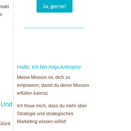
Ja, gerne!
ntakt
hr
Hallo, ich bin Anja Antropov
Meine Mission ist, dich zu
empowern, damit du deine Mission
erfüllen kannst.
. Und
Ich freue mich, dass du mehr über
Strategie und strategisches
Marketing wissen willst!
Glück