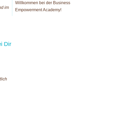
Willkommen bei der Business
nd im
Empowerment Academy!
i Dir
lich