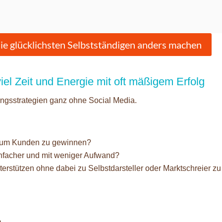
die glücklichsten Selbstständigen anders machen
viel Zeit und Energie mit oft mäßigem Erfolg
gsstrategien ganz ohne Social Media.
, um Kunden zu gewinnen?
nfacher und mit weniger Aufwand?
erstützen ohne dabei zu Selbstdarsteller oder Marktschreier zu