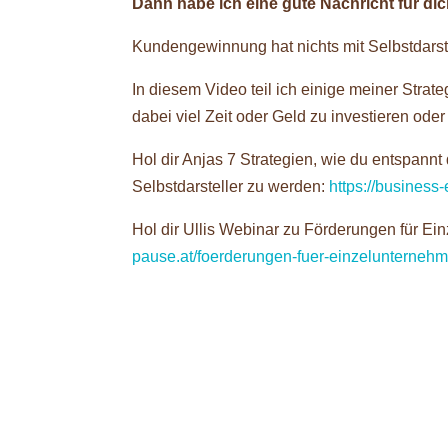
Dann habe ich eine gute Nachricht für dic
Kundengewinnung hat nichts mit Selbstdarst
In diesem Video teil ich einige meiner Stra
dabei viel Zeit oder Geld zu investieren ode
Hol dir Anjas 7 Strategien, wie du entspan
Selbstdarsteller zu werden:
https://busines
Hol dir Ullis Webinar zu Förderungen für Ei
pause.at/foerderungen-fuer-einzelunternehm