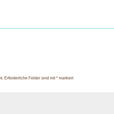
t.
Erforderliche Felder sind mit
*
markiert