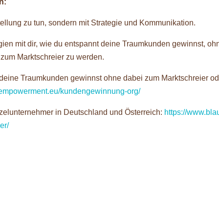
h:
ellung zu tun, sondern mit Strategie und Kommunikation.
tegien mit dir, wie du entspannt deine Traumkunden gewinnst, oh
r zum Marktschreier zu werden.
nt deine Traumkunden gewinnst ohne dabei zum Marktschreier od
s-empowerment.eu/kundengewinnung-org/
nzelunternehmer in Deutschland und Österreich:
https://www.bla
er/