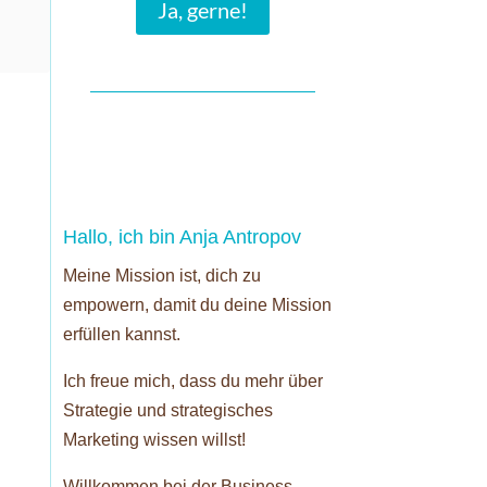
Ja, gerne!
Hallo, ich bin Anja Antropov
Meine Mission ist, dich zu
empowern, damit du deine Mission
erfüllen kannst.
Ich freue mich, dass du mehr über
Strategie und strategisches
Marketing wissen willst!
Willkommen bei der Business