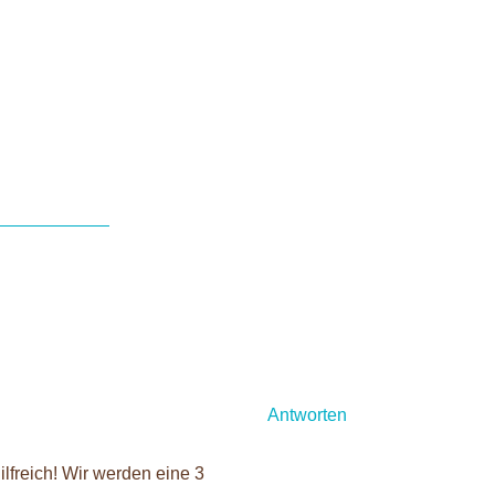
igen Strategie...
Antworten
lfreich! Wir werden eine 3