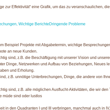
zur Effektivität“ eine Grafik, um das zu veranschaulichen, die
 zum Beispiel Projekte mit Abgabetermin, wichtige Besprechunge
bote an neue Kunden.
ichtig sind, z.B. die Beschäftigung mit unserer Vision und unser
mter Dinge, Netzwerken und Aufbau von Beziehungen, Neues le
 haben und Erholung.
g sind, z.B. unnötige Unterbrechungen, Dinge, die andere von Ihn
chtig sind, z.B. alle möglichen Ausflucht-Aktivitäten, die wir den
e müde sind oder lustlos
Zeit in den Quadranten I und III verbringen, manchmal auch in IV