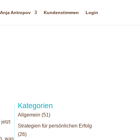
Anja Antropov
Kundenstimmen
Login
Kategorien
Allgemein
(51)
jetzt
Strategien für persönlichen Erfolg
(26)
ch, was