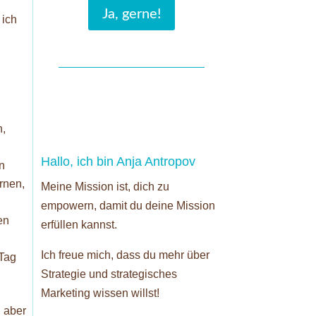
Ja, gerne!
 ich
n,
Hallo, ich bin Anja Antropov
en
rnen,
Meine Mission ist, dich zu
empowern, damit du deine Mission
en
erfüllen kannst.
Ich freue mich, dass du mehr über
 Tag
Strategie und strategisches
Marketing wissen willst!
, aber