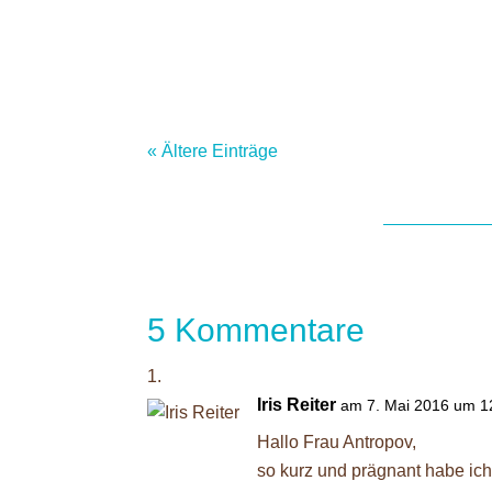
verdienen?Wie schaffe ich es, dass mein
« Ältere Einträge
5 Kommentare
Iris Reiter
am 7. Mai 2016 um 1
Hallo Frau Antropov,
so kurz und prägnant habe ich