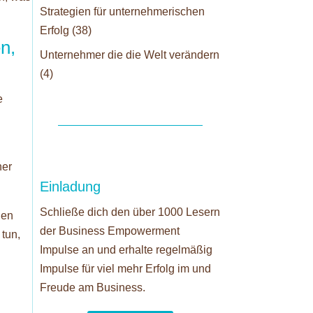
Strategien für unternehmerischen
Erfolg
(38)
n,
Unternehmer die die Welt verändern
(4)
e
her
Einladung
Schließe dich den über 1000 Lesern
nen
der Business Empowerment
 tun,
Impulse an und erhalte regelmäßig
Impulse für viel mehr Erfolg im und
Freude am Business.