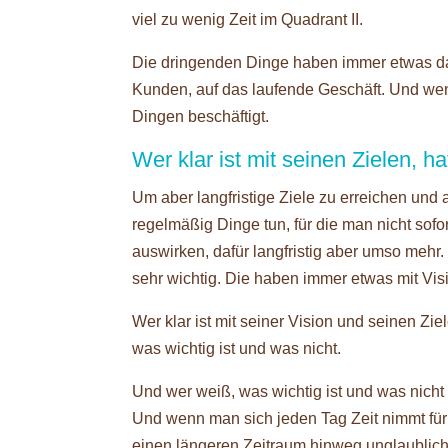
viel zu wenig Zeit im Quadrant II.
Die dringenden Dinge haben immer etwas dam
Kunden, auf das laufende Geschäft. Und wen
Dingen beschäftigt.
Wer klar ist mit seinen Zielen, 
Um aber langfristige Ziele zu erreichen und
regelmäßig Dinge tun, für die man nicht sofo
auswirken, dafür langfristig aber umso mehr. 
sehr wichtig. Die haben immer etwas mit Visi
Wer klar ist mit seiner Vision und seinen Zi
was wichtig ist und was nicht.
Und wer weiß, was wichtig ist und was nicht 
Und wenn man sich jeden Tag Zeit nimmt für 
einen längeren Zeitraum hinweg unglaubliche