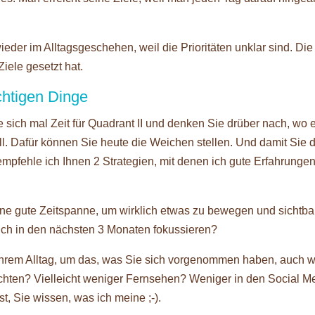
ieder im Alltagsgeschehen, weil die Prioritäten unklar sind. Die
Ziele gesetzt hat.
ichtigen Dinge
sich mal Zeit für Quadrant II und denken Sie drüber nach, wo e
. Dafür können Sie heute die Weichen stellen. Und damit Sie d
mpfehle ich Ihnen 2 Strategien, mit denen ich gute Erfahrunge
ine gute Zeitspanne, um wirklich etwas zu bewegen und sichtba
sich in den nächsten 3 Monaten fokussieren?
 Ihrem Alltag, um das, was Sie sich vorgenommen haben, auch wi
zichten? Vielleicht weniger Fernsehen? Weniger in den Social M
, Sie wissen, was ich meine ;-).