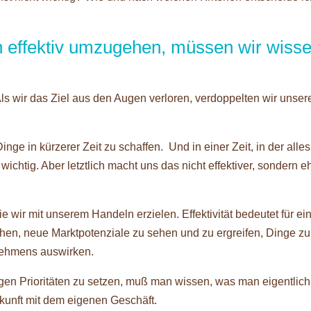
ch effektiv umzugehen, müssen wir wisse
ls wir das Ziel aus den Augen verloren, verdoppelten wir unser
ge in kürzerer Zeit zu schaffen. Und in einer Zeit, in der alles
wichtig. Aber letztlich macht uns das nicht effektiver, sondern e
die wir mit unserem Handeln erzielen. Effektivität bedeutet für ei
chen, neue Marktpotenziale zu sehen und zu ergreifen, Dinge zu
rnehmens auswirken.
igen Prioritäten zu setzen, muß man wissen, was man eigentlich
ukunft mit dem eigenen Geschäft.