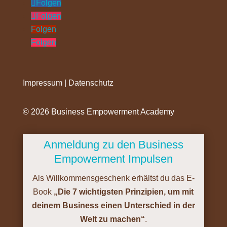
Folgen
Folgen
Folgen
Folgen
Impressum
|
Datenschutz
©️ 2026 Business Empowerment Academy
Anmeldung zu den Business
Empowerment Impulsen
Als Willkommensgeschenk erhältst du das E-
Book
„Die 7 wichtigsten Prinzipien, um mit
deinem Business einen Unterschied in der
Welt zu machen“
.