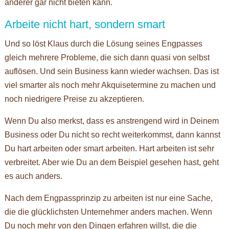
anderer gar nicht bieten kann.
Arbeite nicht hart, sondern smart
Und so löst Klaus durch die Lösung seines Engpasses
gleich mehrere Probleme, die sich dann quasi von selbst
auflösen. Und sein Business kann wieder wachsen. Das ist
viel smarter als noch mehr Akquisetermine zu machen und
noch niedrigere Preise zu akzeptieren.
Wenn Du also merkst, dass es anstrengend wird in Deinem
Business oder Du nicht so recht weiterkommst, dann kannst
Du hart arbeiten oder smart arbeiten. Hart arbeiten ist sehr
verbreitet. Aber wie Du an dem Beispiel gesehen hast, geht
es auch anders.
Nach dem Engpassprinzip zu arbeiten ist nur eine Sache,
die die glücklichsten Unternehmer anders machen. Wenn
Du noch mehr von den Dingen erfahren willst, die die