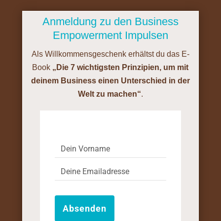
Anmeldung zu den Business
Empowerment Impulsen
Als Willkommensgeschenk erhältst du das E-
Book
„Die 7 wichtigsten Prinzipien, um mit
deinem Business einen Unterschied in der
Welt zu machen“
.
Absenden